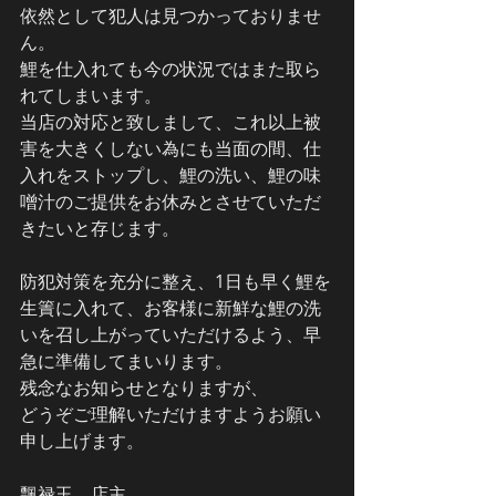
依然として犯人は見つかっておりませ
ん。
鯉を仕入れても今の状況ではまた取ら
れてしまいます。
当店の対応と致しまして、これ以上被
害を大きくしない為にも当面の間、仕
入れをストップし、鯉の洗い、鯉の味
噌汁のご提供をお休みとさせていただ
きたいと存じます。
防犯対策を充分に整え、1日も早く鯉を
生簀に入れて、お客様に新鮮な鯉の洗
いを召し上がっていただけるよう、早
急に準備してまいります。
残念なお知らせとなりますが、
どうぞご理解いただけますようお願い
申し上げます。
飄禄玉　店主