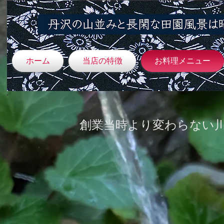
ホーム
当店の特徴
お料理メニュー
創業当時より変わらない