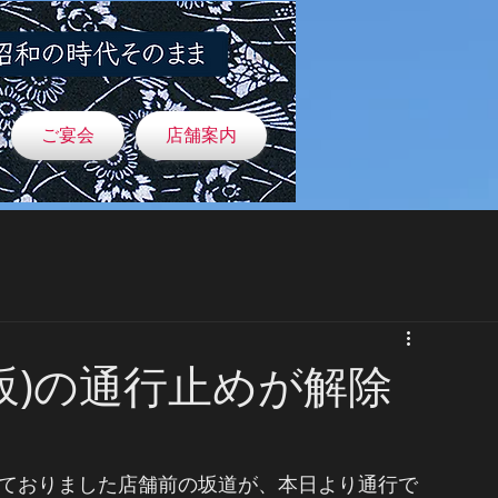
ご宴会
店舗案内
坂)の通行止めが解除
っておりました店舗前の坂道が、本日より通行で