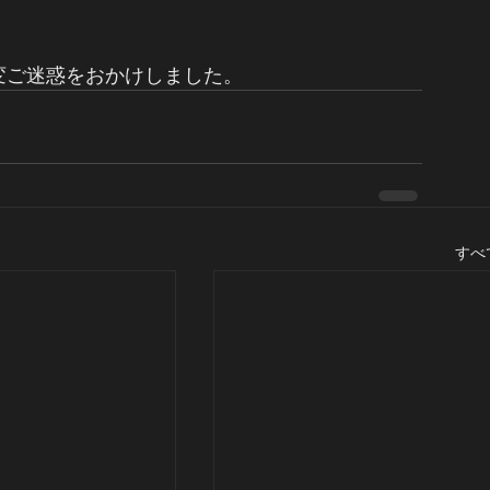
変ご迷惑をおかけしました。
すべ